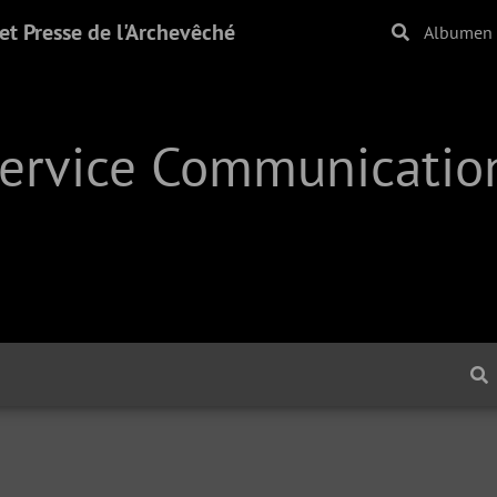
t Presse de l'Archevêché
Albumen
Service Communication