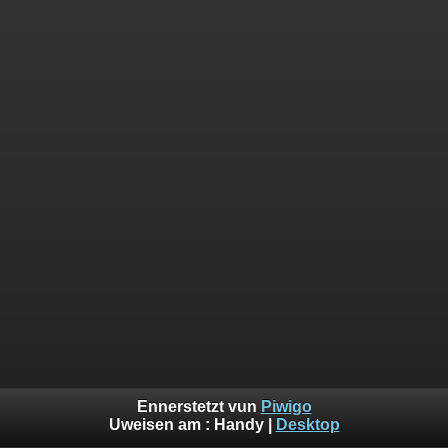
Ennerstetzt vun
Piwigo
Uweisen am :
Handy
|
Desktop