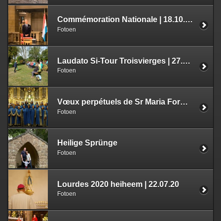
Commémoration Nationale | 18.10.20
Fotoen
Laudato Si-Tour Troisvierges | 27.09.20
Fotoen
Vœux perpétuels de Sr Maria Forma Dei | 17.09.20
Fotoen
Heilige Sprünge
Fotoen
Lourdes 2020 heiheem | 22.07.20
Fotoen