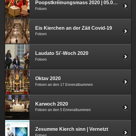
Poopstkréinungsmass 2020 | 05.07.20
Fotoen
Eis Kierchen an der Zäit Covid-19
Fotoen
Laudato Si’-Woch 2020
Fotoen
Oktav 2020
Fotoen an den 17 Enneralbummen
Karwoch 2020
Fotoen an den 5 Enneralbummen
Zesumme Kierch sinn | Vernetzt
Fotoen