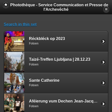
Photothèque - Service Communication et Presse de
l'Archevêché
Search in this set
Réckbléck op 2023
Fotoen
Taizé-Treffen Ljubljana | 28.12.23
Fotoen
Sante Catherine
Fotoen
Aféierung vum Dechen Jean-Jacques Flammang | 19.11.23
Fotoen