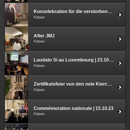
Konzelebration für die verstorbenen Bischöfe, Domkapitulare, Priester und Diakone der Erzdiözese | 03.11.23
Fotoen
After JMJ
Fotoen
Laudato Si au Luxembourg | 23.10.23
Fotoen
Zertifikatsfeier vun den neie Kiercheguiden | 17.10.23
Fotoen
Commémoration nationale | 15.10.23
Fotoen