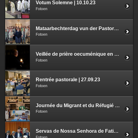
Votum Solemne | 10.10.23
Fotoen
Mataarbechterdag vun der Pastorale de la Santé | 03.10.23
Fotoen
Veillée de prière oecuménique en amont du Synode | 30.09.23
Fotoen
Rentrée pastorale | 27.09.23
Fotoen
Journée du Migrant et du Réfugié | 24.09.23
Fotoen
Servas de Nossa Senhora de Fatima | 17.09.23
Fotoen