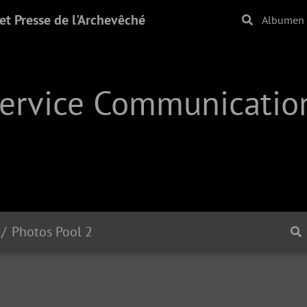
t Presse de l'Archevêché
Albumen
Service Communication
Photos Pool 2