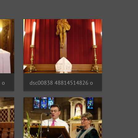
 o
dsc00838 48814514826 o