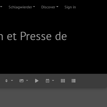
Schlagwierder
Discover
Sign in
 et Presse de