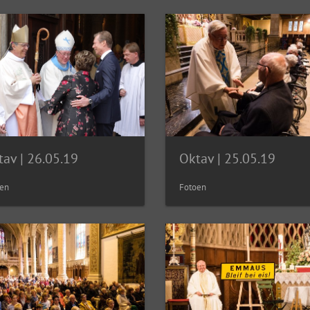
tav | 26.05.19
Oktav | 25.05.19
en
Fotoen