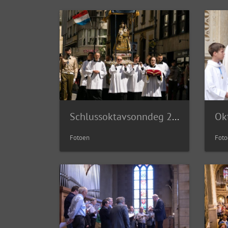
Schlussoktavsonndeg 2019 | 26.05.19
Ok
Fotoen
Foto