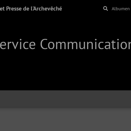
t Presse de l'Archevêché
Albumen
Service Communication