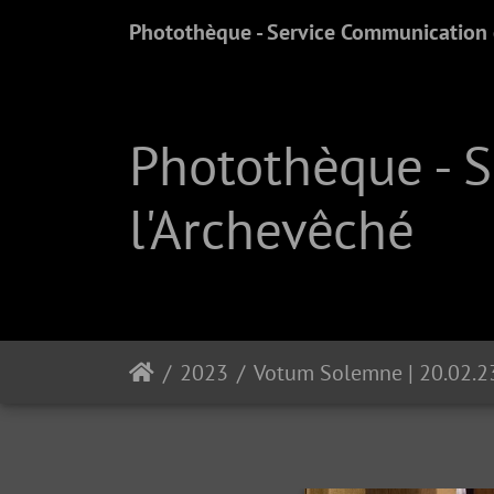
Photothèque - Service Communication e
Photothèque - 
l'Archevêché
2023
Votum Solemne | 20.02.2