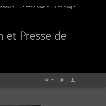
iscover
Related albums
Umeldung
 et Presse de