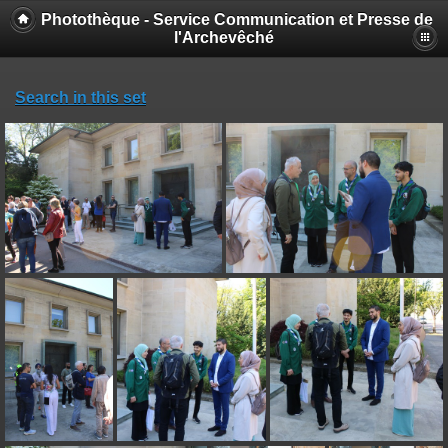
Photothèque - Service Communication et Presse de
l'Archevêché
Search in this set