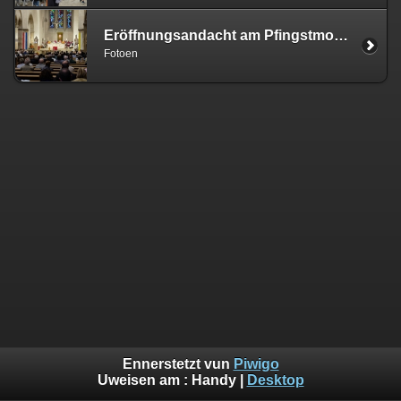
Eröffnungsandacht am Pfingstmontag | 06.06.22
Fotoen
Ennerstetzt vun
Piwigo
Uweisen am :
Handy
|
Desktop