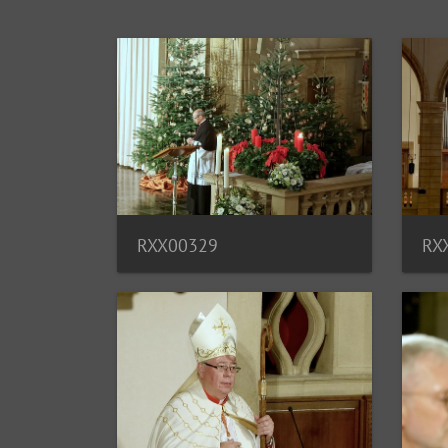
RXX00329
RX