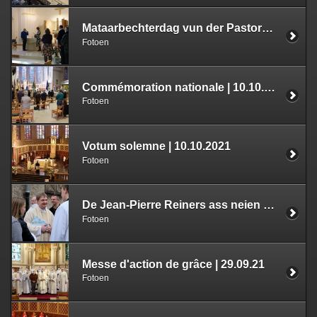
Mataarbechterdag vun der Pastorale de la Santé | 11.10.21
Fotoen
Commémoration nationale | 10.10.2021
Fotoen
Votum solemne | 10.10.2021
Fotoen
De Jean-Pierre Reiners ass neien Deche vum Dekanat Süden-West | 02.10.21
Fotoen
Messe d'action de grâce | 29.09.21
Fotoen