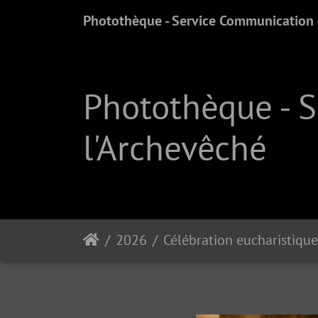
Photothèque - Service Communication e
Photothèque - 
l'Archevêché
2026