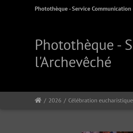
Photothèque - Service Communication e
Photothèque - 
l'Archevêché
2026