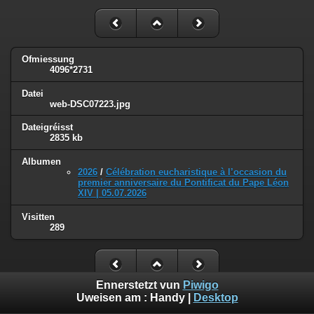
Ofmiessung
4096*2731
Datei
web-DSC07223.jpg
Dateigréisst
2835 kb
Albumen
2026
/
Célébration eucharistique à l’occasion du
premier anniversaire du Pontificat du Pape Léon
XIV | 05.07.2026
Visitten
289
Ennerstetzt vun
Piwigo
Uweisen am :
Handy
|
Desktop