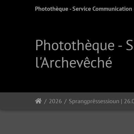
Photothèque - Service Communication e
Photothèque - 
l'Archevêché
2026