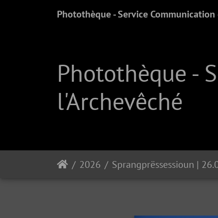
Photothèque - Service Communication e
Photothèque - 
l'Archevêché
2026