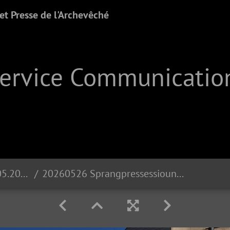
t Presse de l'Archevêché
Service Communication
Sprangprëssessioun | 26.05.2026
20260526 Sprangpressessioun Echternach DSC 1216