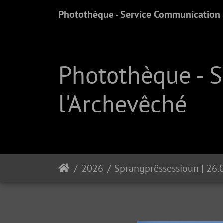
Photothèque - Service Communication e
Photothèque - 
l'Archevêché
2026