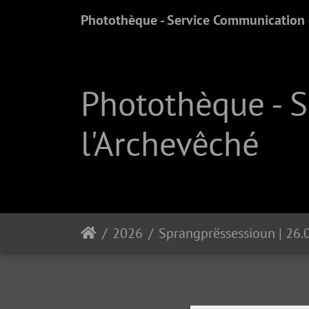
Photothèque - Service Communication e
Photothèque - 
l'Archevêché
2026