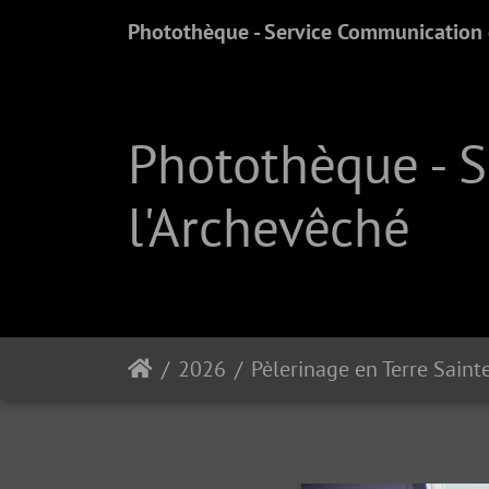
Photothèque - Service Communication e
Photothèque - 
l'Archevêché
2026