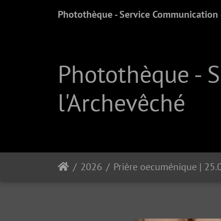
Photothèque - Service Communication e
Photothèque - 
l'Archevêché
2026