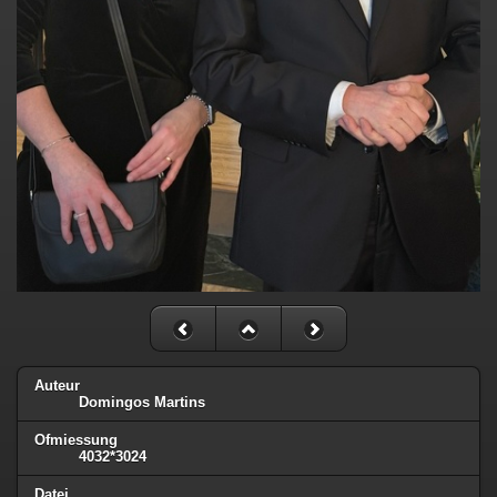
Auteur
Domingos Martins
Ofmiessung
4032*3024
Datei