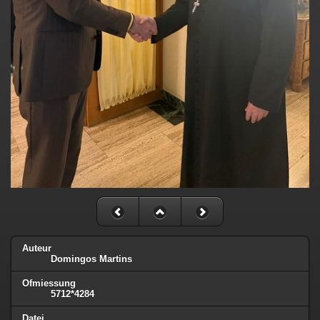
Auteur
Domingos Martins
Ofmiessung
5712*4284
Datei