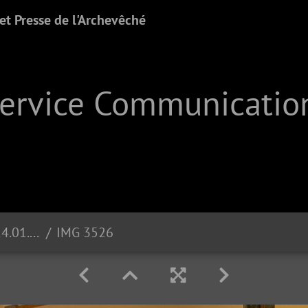
t Presse de l'Archevêché
Service Communication
Pot du nouvel an 2026 | 14.01.2026
IMG 3526