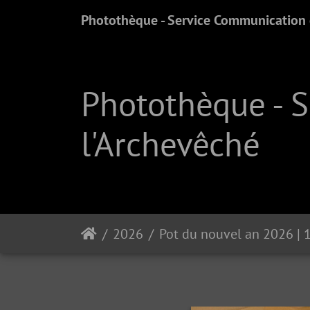
Photothèque - Service Communication e
Photothèque - 
l'Archevêché
2026