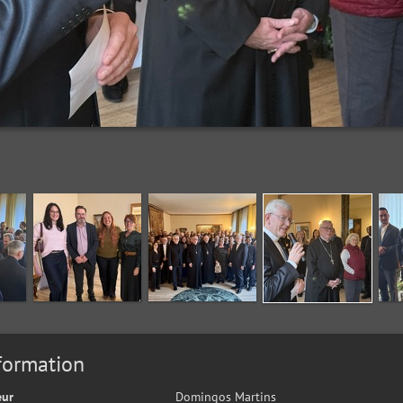
formation
eur
Domingos Martins