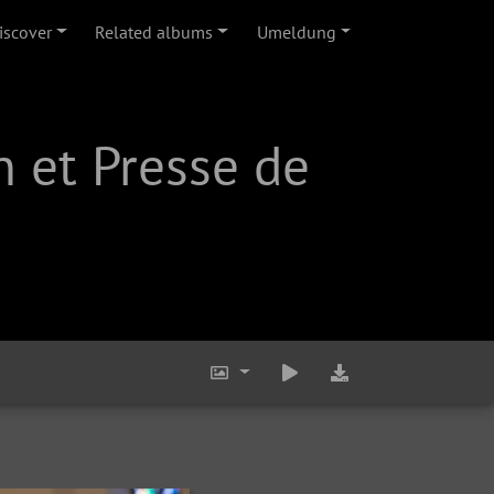
iscover
Related albums
Umeldung
 et Presse de