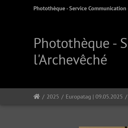
Photothèque - Service Communication e
Photothèque - 
l'Archevêché
2025
Europatag | 09.05.2025