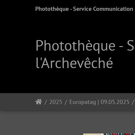
Photothèque - Service Communication e
Photothèque - 
l'Archevêché
2025
Europatag | 09.05.2025