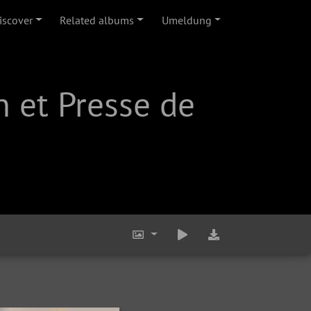
iscover
Related albums
Umeldung
 et Presse de