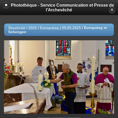
Photothèque - Service Communication et Presse de
l'Archevêché
Staartsäit
/
2025
/
Europatag | 09.05.2025
/
Europatag in
Schengen