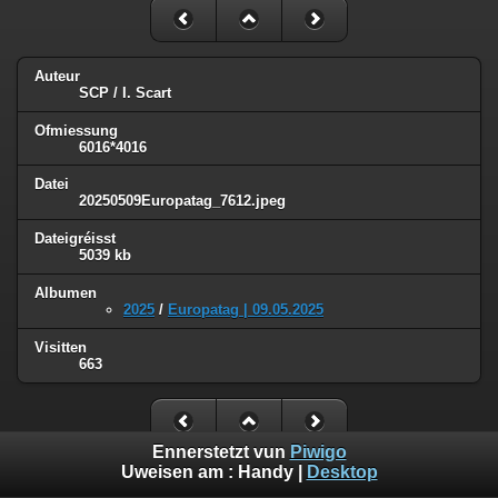
Auteur
SCP / I. Scart
Ofmiessung
6016*4016
Datei
20250509Europatag_7612.jpeg
Dateigréisst
5039 kb
Albumen
2025
/
Europatag | 09.05.2025
Visitten
663
Ennerstetzt vun
Piwigo
Uweisen am :
Handy
|
Desktop