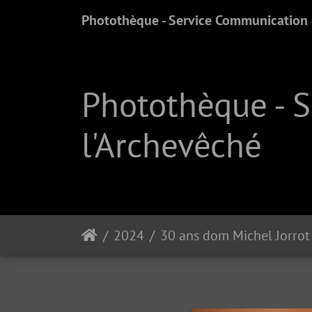
Photothèque - Service Communication e
Photothèque - 
l'Archevêché
2024