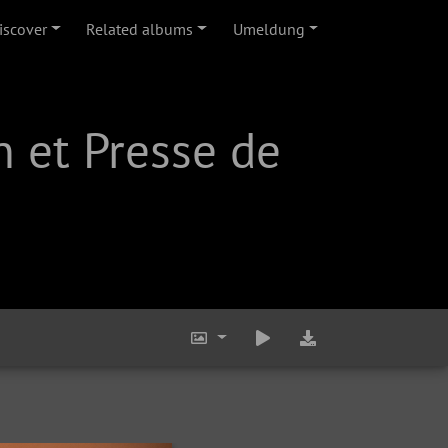
iscover
Related albums
Umeldung
 et Presse de