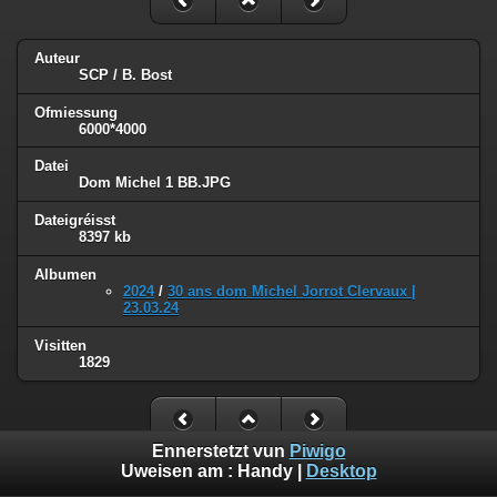
Auteur
SCP / B. Bost
Ofmiessung
6000*4000
Datei
Dom Michel 1 BB.JPG
Dateigréisst
8397 kb
Albumen
2024
/
30 ans dom Michel Jorrot Clervaux |
23.03.24
Visitten
1829
Ennerstetzt vun
Piwigo
Uweisen am :
Handy
|
Desktop