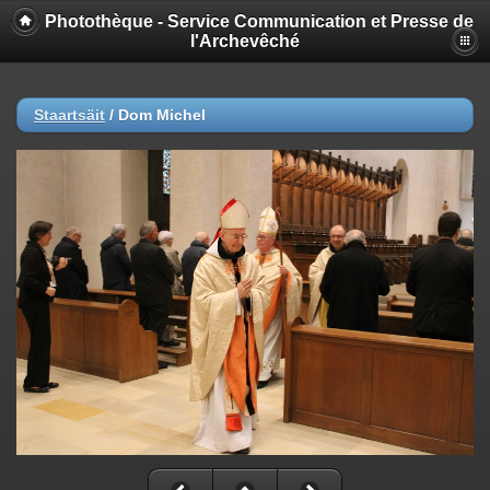
Photothèque - Service Communication et Presse de
l'Archevêché
Staartsäit
/
Dom Michel