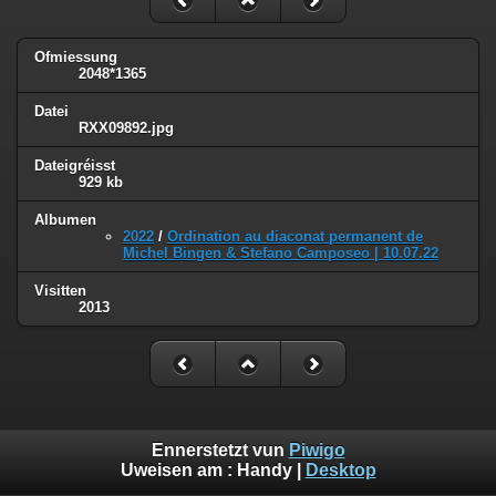
Ofmiessung
2048*1365
Datei
RXX09892.jpg
Dateigréisst
929 kb
Albumen
2022
/
Ordination au diaconat permanent de
Michel Bingen & Stefano Camposeo | 10.07.22
Visitten
2013
Ennerstetzt vun
Piwigo
Uweisen am :
Handy
|
Desktop