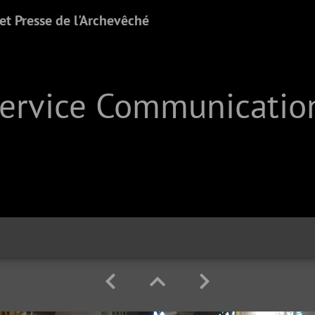
t Presse de l'Archevêché
Service Communication