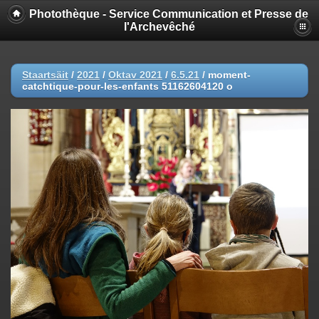
Photothèque - Service Communication et Presse de
l'Archevêché
Staartsäit
/
2021
/
Oktav 2021
/
6.5.21
/
moment-
catchtique-pour-les-enfants 51162604120 o