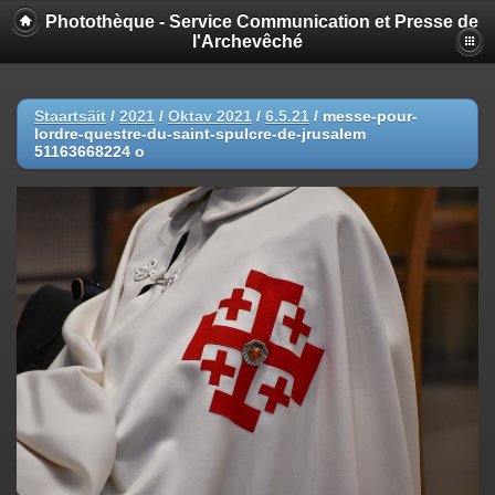
Photothèque - Service Communication et Presse de
l'Archevêché
Staartsäit
/
2021
/
Oktav 2021
/
6.5.21
/
messe-pour-
lordre-questre-du-saint-spulcre-de-jrusalem
51163668224 o