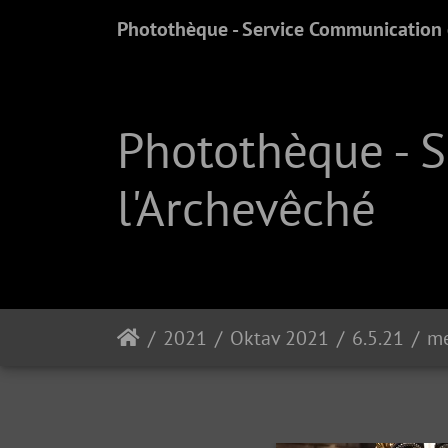
Photothèque - Service Communication e
Photothèque - 
l'Archevêché
2021
Oktav 2021
6.5.21