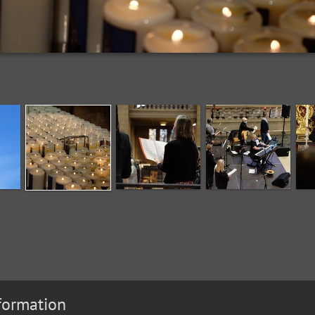
formation