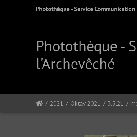
Photothèque - Service Communication e
Photothèque - 
l'Archevêché
2021
Oktav 2021
3.5.21