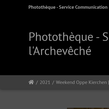
Photothèque - Service Communication e
Photothèque - 
l'Archevêché
2021