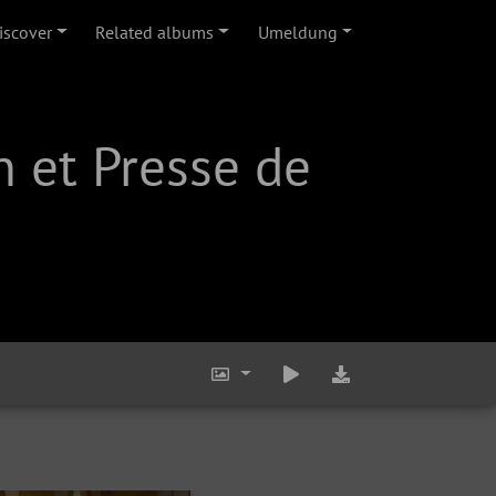
iscover
Related albums
Umeldung
 et Presse de