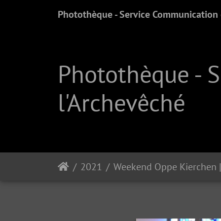
Photothèque - Service Communication e
Photothèque - 
l'Archevêché
2021