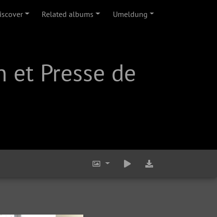
iscover
Related albums
Umeldung
 et Presse de