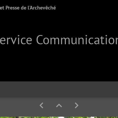
t Presse de l'Archevêché
Service Communication