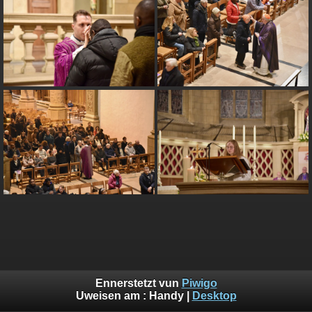
Ennerstetzt vun
Piwigo
Uweisen am :
Handy
|
Desktop