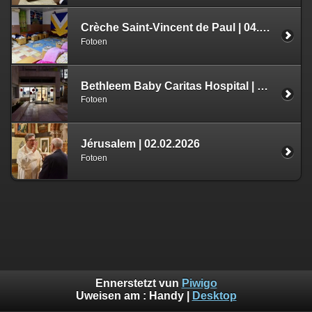
Crèche Saint-Vincent de Paul | 04.02.2026
Fotoen
Bethleem Baby Caritas Hospital | 04.02.2026
Fotoen
Jérusalem | 02.02.2026
Fotoen
Ennerstetzt vun
Piwigo
Uweisen am :
Handy
|
Desktop