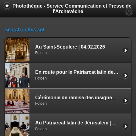
Photothèque - Service Communication et Presse de
l'Archevêché
Search in this set
Au Saint-Sépulcre | 04.02.2026
Fotoen
En route pour le Patriarcat latin de Jérusalem | 03.02.2026
Fotoen
Cérémonie de remise des insignes au chanoine Claude Bache | 03.02.2026
Fotoen
Au Patriarcat latin de Jérusalem | 03.02.2026
Fotoen