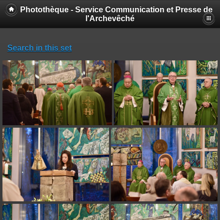
Photothèque - Service Communication et Presse de
l'Archevêché
Search in this set