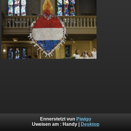
Ennerstetzt vun
Piwigo
Uweisen am :
Handy
|
Desktop