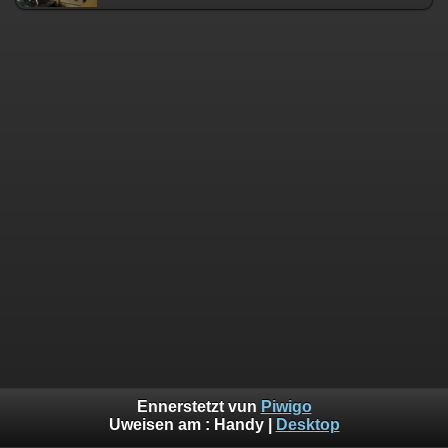
Ennerstetzt vun
Piwigo
Uweisen am :
Handy
|
Desktop