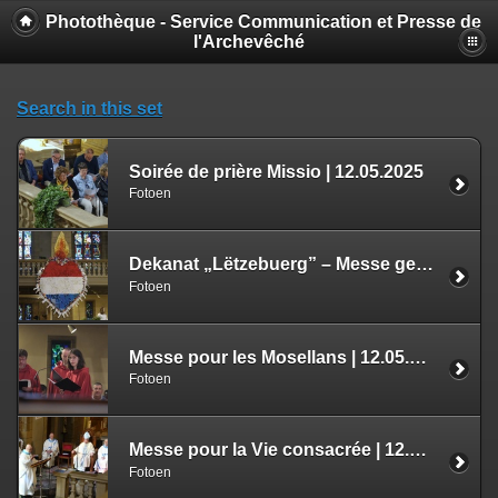
Photothèque - Service Communication et Presse de
l'Archevêché
Search in this set
Soirée de prière Missio | 12.05.2025
Fotoen
Dekanat „Lëtzebuerg” – Messe gestaltet von den Pfarreien Bartreng-Stroossen Saint-Jean XXIII, Mamerdall Saint-Christophe, Steesel-Walfer Sainte-Trinité und Leideleng Saint-Corneille
Fotoen
Messe pour les Mosellans | 12.05.2025
Fotoen
Messe pour la Vie consacrée | 12.05.2025
Fotoen