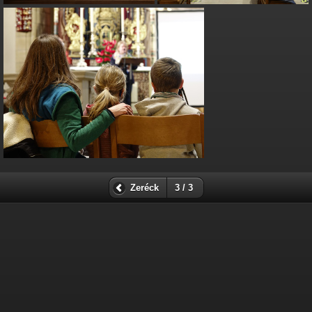
Zeréck
3 / 3