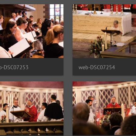
b-DSC07253
web-DSC07254