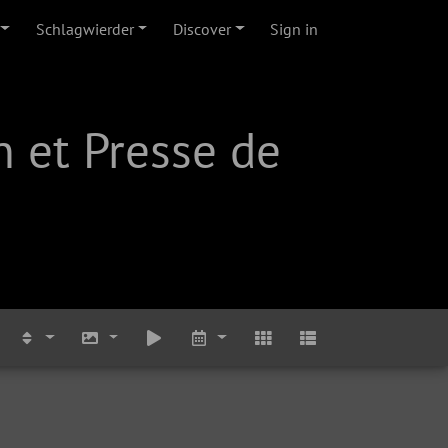
Schlagwierder
Discover
Sign in
 et Presse de