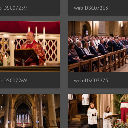
b-DSC07259
web-DSC07263
b-DSC07269
web-DSC07275