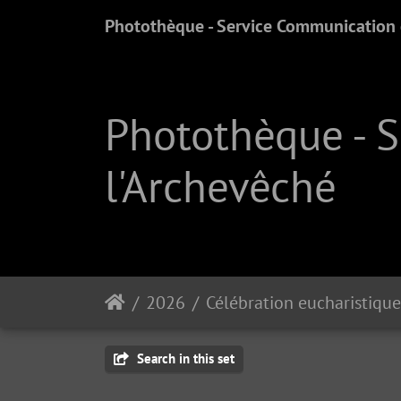
Photothèque - Service Communication e
Photothèque - 
l'Archevêché
2026
Search in this set