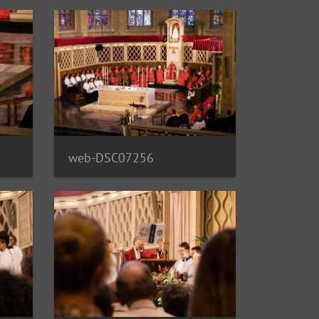
web-DSC07256