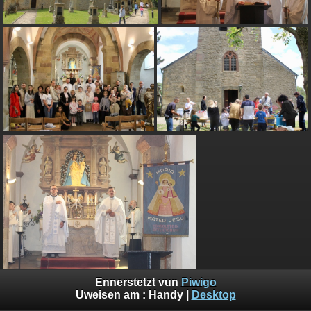
Ennerstetzt vun
Piwigo
Uweisen am :
Handy
|
Desktop