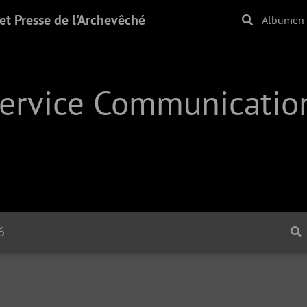
t Presse de l'Archevêché
Albumen
Service Communication
6