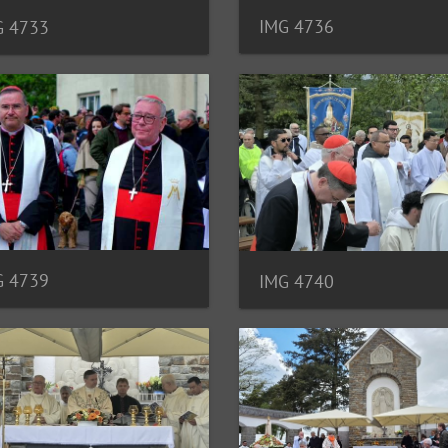
IMG 4736
G 4733
G 4739
IMG 4740