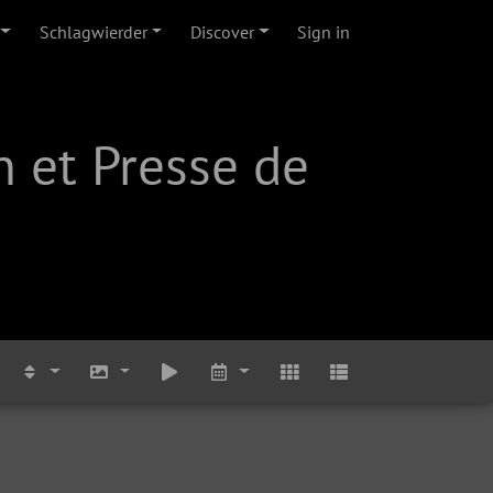
Schlagwierder
Discover
Sign in
 et Presse de