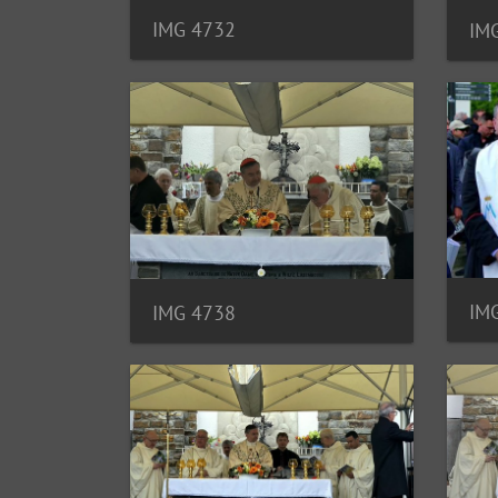
IMG 4732
IM
IM
IMG 4738