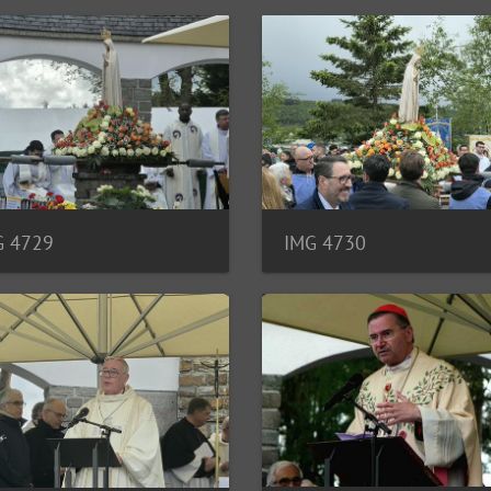
G 4729
IMG 4730