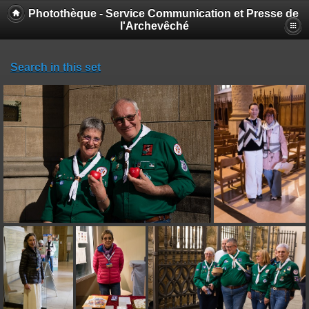
Photothèque - Service Communication et Presse de
l'Archevêché
Search in this set