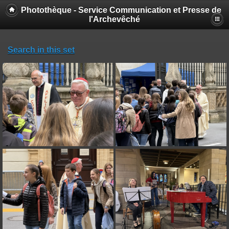
Photothèque - Service Communication et Presse de
l'Archevêché
Search in this set