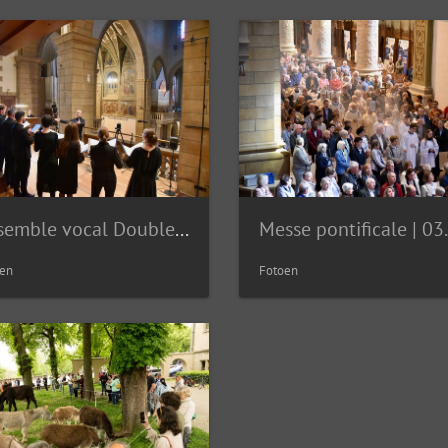
Ensemble vocal Double8 | 03.05.2026
en
Fotoen