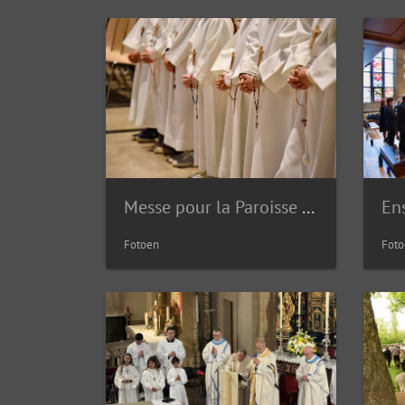
Messe pour la Paroisse Lëtzebuerg Notre-Dame Secteur Ouest | 03.05.2026
Fotoen
Foto