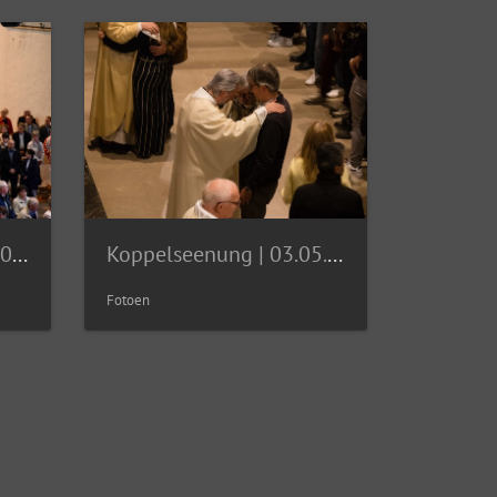
Messe pontificale | 03.05.2026
Koppelseenung | 03.05.2026
Fotoen