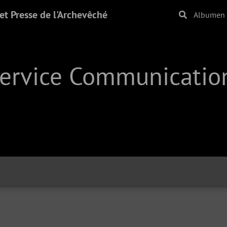
t Presse de l'Archevêché
Albumen
Service Communication