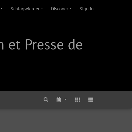
Schlagwierder
Discover
Sign in
 et Presse de