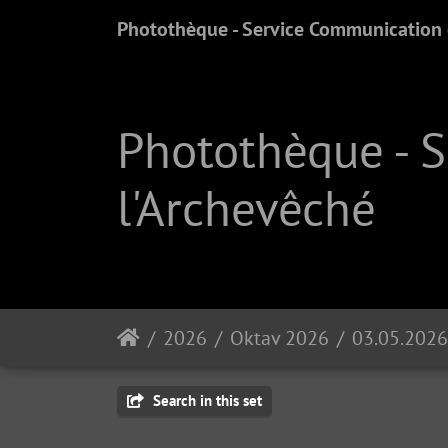
Photothèque - Service Communication e
Photothèque - 
l'Archevêché
2026
Oktav 2026
03.05.2026
Search in this set